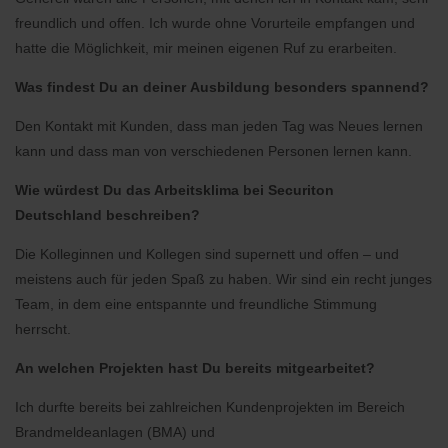
freundlich und offen. Ich wurde ohne Vorurteile empfangen und
hatte die Möglichkeit, mir meinen eigenen Ruf zu erarbeiten.
Was findest Du an deiner Ausbildung besonders spannend?
Den Kontakt mit Kunden, dass man jeden Tag was Neues lernen
kann und dass man von verschiedenen Personen lernen kann.
Wie würdest Du das Arbeitsklima bei Securiton
Deutschland beschreiben?
Die Kolleginnen und Kollegen sind supernett und offen – und
meistens auch für jeden Spaß zu haben. Wir sind ein recht junges
Team, in dem eine entspannte und freundliche Stimmung
herrscht.
An welchen Projekten hast Du bereits mitgearbeitet?
Ich durfte bereits bei zahlreichen Kundenprojekten im Bereich
Brandmeldeanlagen (BMA) und