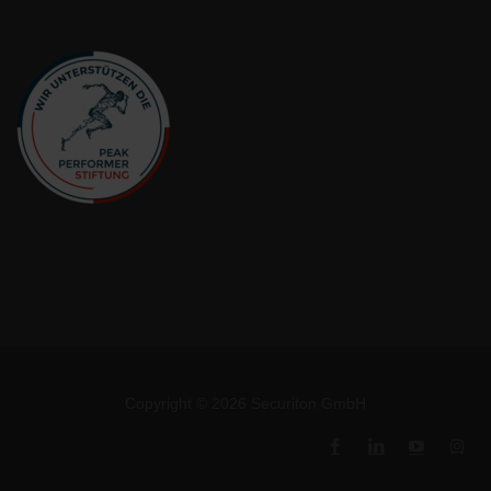
Copyright © 2026 Securiton GmbH