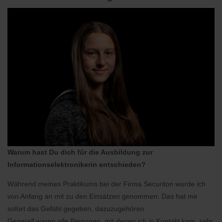
Warum hast Du dich für die Ausbildung zur
Informationselektronikerin entschieden?
Während meines Praktikums bei der Firma Securiton wurde ich
von Anfang an mit zu den Einsätzen genommen. Das hat mir
sofort das Gefühl gegeben, dazuzugehören.
Generell waren alle Personen, mit denen ich in Kontakt kam, sehr