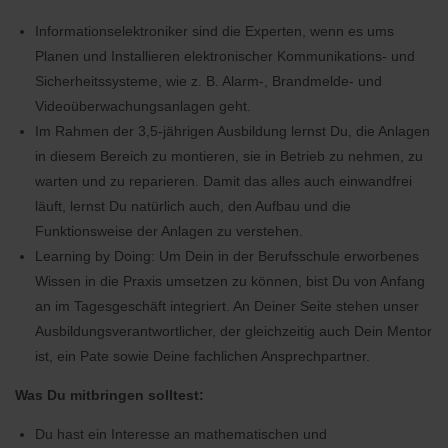
Informationselektroniker sind die Experten, wenn es ums
Planen und Installieren elektronischer Kommunikations- und
Sicherheitssysteme, wie z. B. Alarm-, Brandmelde- und
Videoüberwachungsanlagen geht.
Im Rahmen der 3,5-jährigen Ausbildung lernst Du, die Anlagen
in diesem Bereich zu montieren, sie in Betrieb zu nehmen, zu
warten und zu reparieren. Damit das alles auch einwandfrei
läuft, lernst Du natürlich auch, den Aufbau und die
Funktionsweise der Anlagen zu verstehen.
Learning by Doing: Um Dein in der Berufsschule erworbenes
Wissen in die Praxis umsetzen zu können, bist Du von Anfang
an im Tagesgeschäft integriert. An Deiner Seite stehen unser
Ausbildungsverantwortlicher, der gleichzeitig auch Dein Mentor
ist, ein Pate sowie Deine fachlichen Ansprechpartner.
Was Du mitbringen solltest:
Du hast ein Interesse an mathematischen und