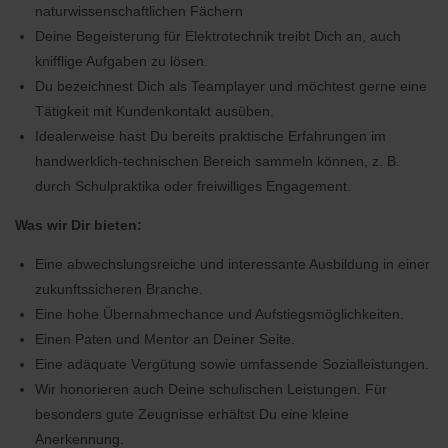
naturwissenschaftlichen Fächern
Deine Begeisterung für Elektrotechnik treibt Dich an, auch
knifflige Aufgaben zu lösen.
Du bezeichnest Dich als Teamplayer und möchtest gerne eine
Tätigkeit mit Kundenkontakt ausüben.
Idealerweise hast Du bereits praktische Erfahrungen im
handwerklich-technischen Bereich sammeln können, z. B.
durch Schulpraktika oder freiwilliges Engagement.
Was wir Dir bieten:
Eine abwechslungsreiche und interessante Ausbildung in einer
zukunftssicheren Branche.
Eine hohe Übernahmechance und Aufstiegsmöglichkeiten.
Einen Paten und Mentor an Deiner Seite.
Eine adäquate Vergütung sowie umfassende Sozialleistungen.
Wir honorieren auch Deine schulischen Leistungen. Für
besonders gute Zeugnisse erhältst Du eine kleine
Anerkennung.