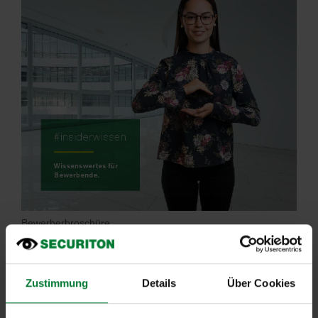
Bewerberbroschüre
Zustimmung
Details
Über Cookies
Bewerber-FAQ