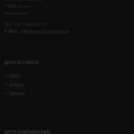
77855 Achern
Deutschland
Tel.:
+49 7841 6223-0
E-Mail:
willkommen@securiton.de
QUICKLINKS
FAQ's
Anfahrt
Sitemap
SEITE DURCHSUCHEN: