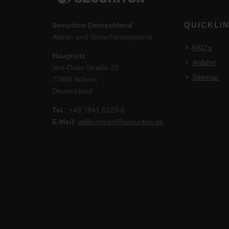
QUICKLI
Securiton Deutschland
Alarm- und Sicherheitssysteme
FAQ's
Hauptsitz
Anfahrt
Von-Drais-Straße 33
Sitemap
77855 Achern
Deutschland
Tel.:
+49 7841 6223-0
E-Mail:
willkommen@securiton.de