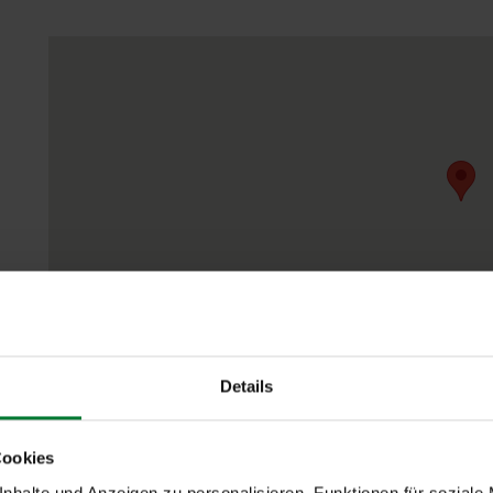
Details
t (Oder)
Cookies
nhalte und Anzeigen zu personalisieren, Funktionen für soziale