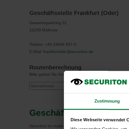
Geschäftsstelle Frankfurt (Oder)
Gewerbeparkring 31
15299 Müllrose
Telefon: +49 33606 897-0
E-Mail:
frankfurtoder@securiton.de
Routenberechnung
Bitte geben Sie Ihren Startpunkt ein:
Berechnen
Zustimmung
Geschäftsstelle Frankfur
Diese Webseite verwendet 
Securiton im malerischen Müllrose
Wir verwenden Cookies, um I